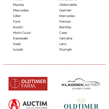
Mazda
Oldsmobile
Mercedes
Daimler
Gillet
Mercedes
Ford
Pontiac
Austin
Bentley
Moto Guzzi
Case
Kawasaki
Yamaha
Saab
Lanz
Suzuki
Triumph