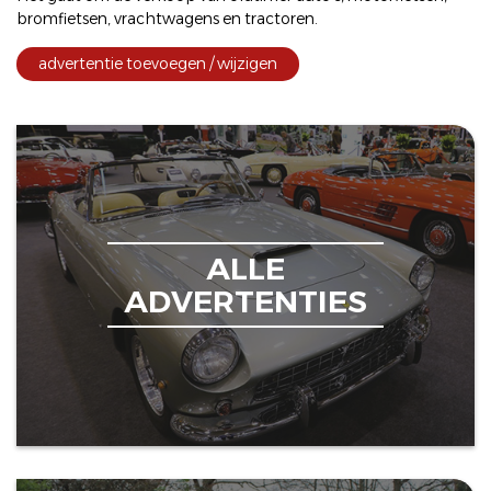
bromfietsen
,
vrachtwagens
en
tractoren
.
advertentie toevoegen / wijzigen
ALLE
ADVERTENTIES