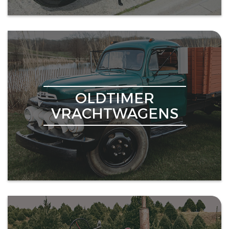
OLDTIMER
VRACHTWAGENS