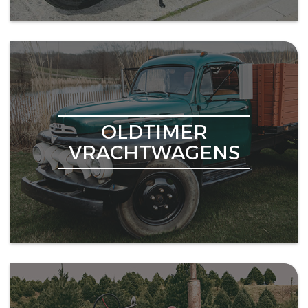
OLDTIMER
VRACHTWAGENS