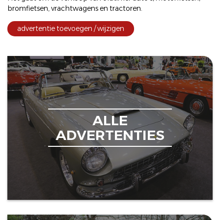
bromfietsen
,
vrachtwagens
en
tractoren
.
advertentie toevoegen / wijzigen
ALLE
ADVERTENTIES