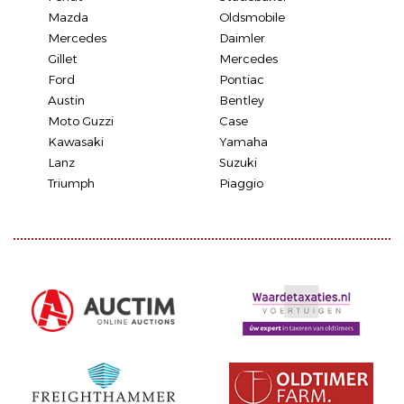
Mazda
Oldsmobile
Mercedes
Daimler
Gillet
Mercedes
Ford
Pontiac
Austin
Bentley
Moto Guzzi
Case
Kawasaki
Yamaha
Lanz
Suzuki
Triumph
Piaggio