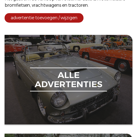
bromfietsen
,
vrachtwagens
en
tractoren
.
advertentie toevoegen / wijzigen
ALLE
ADVERTENTIES