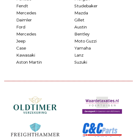
Fendt
Studebaker
Mercedes
Mazda
Daimler
Gillet
Ford
Austin
Mercedes
Bentley
Jeep
Moto Guzzi
Case
Yamaha
Kawasaki
Lanz
Aston Martin
Suzuki