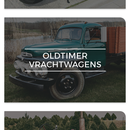
OLDTIMER
VRACHTWAGENS