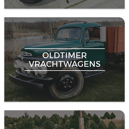
OLDTIMER
VRACHTWAGENS