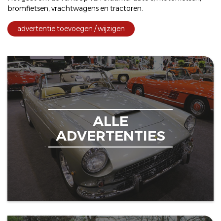
bromfietsen
,
vrachtwagens
en
tractoren
.
advertentie toevoegen / wijzigen
ALLE
ADVERTENTIES