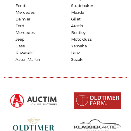
Fendt
Studebaker
Mercedes
Mazda
Daimler
Gillet
Ford
Austin
Mercedes
Bentley
Jeep
Moto Guzzi
Case
Yamaha
Kawasaki
Lanz
Aston Martin
Suzuki