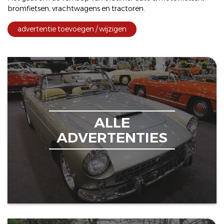
bromfietsen
,
vrachtwagens
en
tractoren
.
advertentie toevoegen / wijzigen
ALLE
ADVERTENTIES