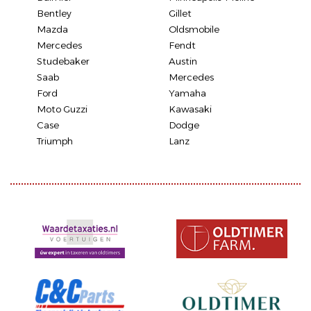
Bentley
Gillet
Mazda
Oldsmobile
Mercedes
Fendt
Studebaker
Austin
Saab
Mercedes
Ford
Yamaha
Moto Guzzi
Kawasaki
Case
Dodge
Triumph
Lanz