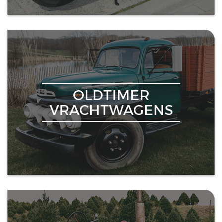
OLDTIMER
VRACHTWAGENS