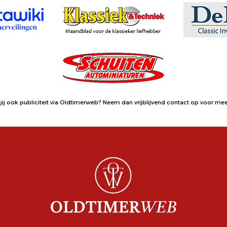
jij ook publiciteit via Oldtimerweb?
Neem dan vrijblijvend contact op
voor meer