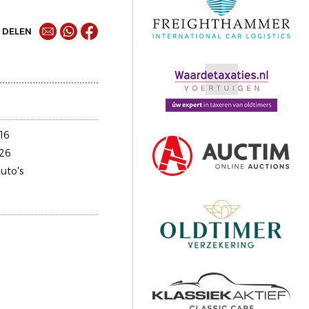
DELEN
16
26
uto's