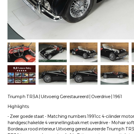
Triumph TR3A | Uitvoerig Gerestaureerd | Overdrive | 1961
Highlights:
- Zeer goede staat - Matching numbers 1991cc 4-cilinder motor
handgeschakelde 4 versnellingsbak met overdrive - Mohair soft
Bordeaux rood interieur Uitvoerig gerestaureerde Triumph T