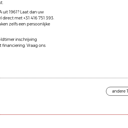
t.
uit 1961? Laat dan uw
 direct met +31 416 751 393.
en zelfs een persoonlijke
ldtimer inschrijving
 financiering. Vraag ons
andere 