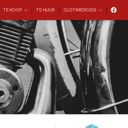
TE KOOP
TE HUUR
OLDTIMERGIDS