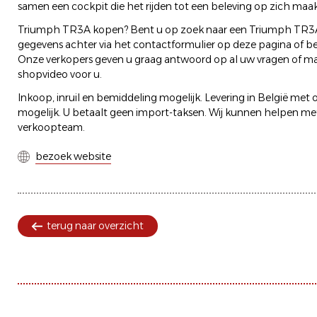
samen een cockpit die het rijden tot een beleving op zich maak
Triumph TR3A kopen? Bent u op zoek naar een Triumph TR3A 
gegevens achter via het contactformulier op deze pagina of bel
Onze verkopers geven u graag antwoord op al uw vragen of mak
shopvideo voor u.
Inkoop, inruil en bemiddeling mogelijk. Levering in België met o
mogelijk. U betaalt geen import-taksen. Wij kunnen helpen met
verkoopteam.
bezoek website
terug naar overzicht