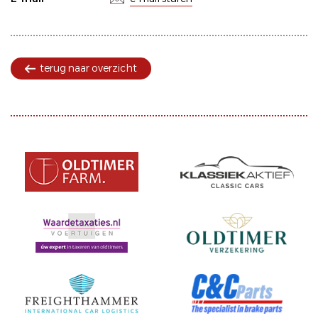
terug naar overzicht