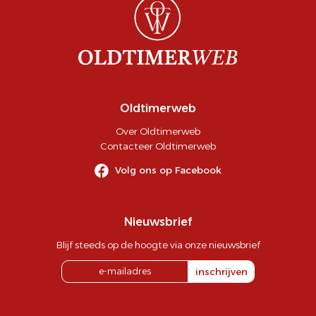
Oldtimerweb
Over Oldtimerweb
Contacteer Oldtimerweb
Volg ons op Facebook
Nieuwsbrief
Blijf steeds op de hoogte via onze nieuwsbrief
inschrijven