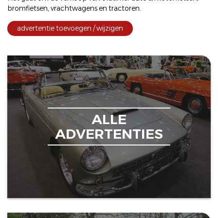
bromfietsen
,
vrachtwagens
en
tractoren
.
advertentie toevoegen / wijzigen
ALLE
ADVERTENTIES