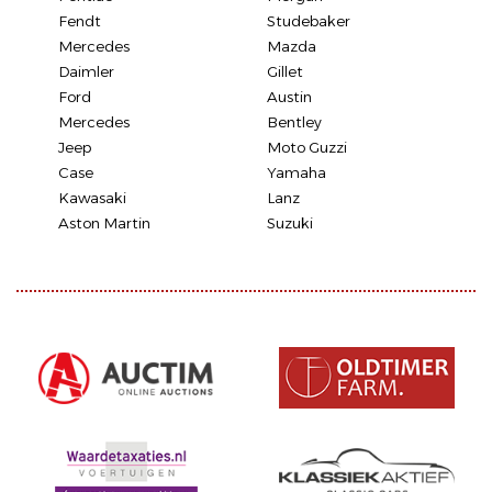
Fendt
Studebaker
Mercedes
Mazda
Daimler
Gillet
Ford
Austin
Mercedes
Bentley
Jeep
Moto Guzzi
Case
Yamaha
Kawasaki
Lanz
Aston Martin
Suzuki