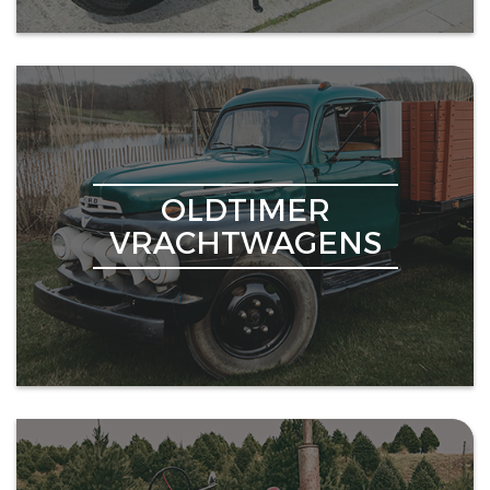
OLDTIMER
VRACHTWAGENS