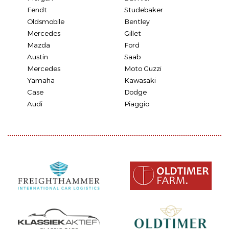
Fendt
Studebaker
Oldsmobile
Bentley
Mercedes
Gillet
Mazda
Ford
Austin
Saab
Mercedes
Moto Guzzi
Yamaha
Kawasaki
Case
Dodge
Audi
Piaggio