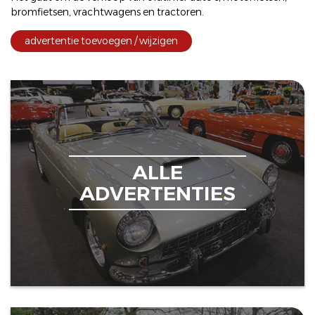
bromfietsen
,
vrachtwagens
en
tractoren
.
advertentie toevoegen / wijzigen
ALLE
ADVERTENTIES