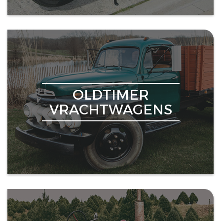
OLDTIMER
VRACHTWAGENS