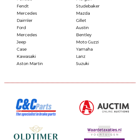
Fendt
Studebaker
Mercedes
Mazda
Daimler
Gillet
Ford
Austin
Mercedes
Bentley
Jeep
Moto Guzzi
Case
Yamaha
Kawasaki
Lanz
Aston Martin
Suzuki