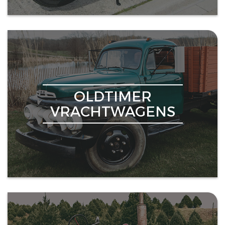
OLDTIMER
VRACHTWAGENS