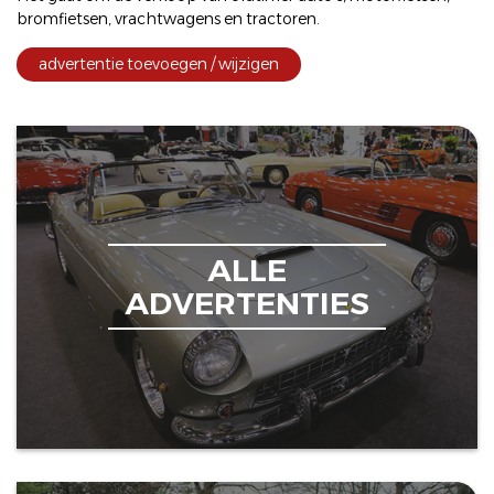
bromfietsen
,
vrachtwagens
en
tractoren
.
advertentie toevoegen / wijzigen
ALLE
ADVERTENTIES