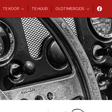
TE KOOP
TE HUUR
OLDTIMERGIDS