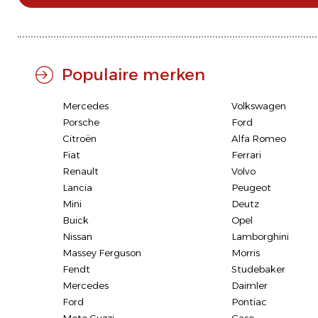
Populaire merken
Mercedes
Volkswagen
Porsche
Ford
Citroën
Alfa Romeo
Fiat
Ferrari
Renault
Volvo
Lancia
Peugeot
Mini
Deutz
Buick
Opel
Nissan
Lamborghini
Massey Ferguson
Morris
Fendt
Studebaker
Mercedes
Daimler
Ford
Pontiac