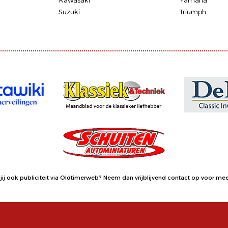
Kawasaki
Yamaha
Suzuki
Triumph
jij ook publiciteit via Oldtimerweb?
Neem dan vrijblijvend contact op
voor meer