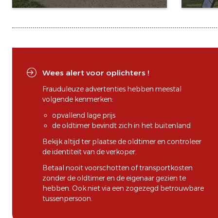
Wees alert voor oplichters !
Frauduleuze advertenties hebben meestal
volgende kenmerken:
opvallend lage prijs
de oldtimer bevindt zich in het buitenland
Bekijk altijd ter plaatse de oldtimer en controleer
de identiteit van de verkoper.
Betaal nooit voorschotten of transportkosten
zonder de oldtimer en de eigenaar gezien te
hebben. Ook niet via een zogezegd betrouwbare
tussenpersoon.