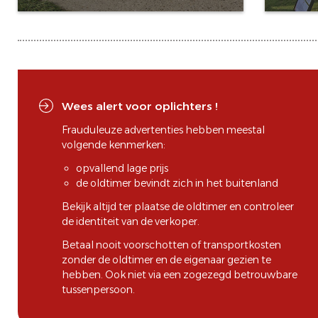
Wees alert voor oplichters !
Frauduleuze advertenties hebben meestal
volgende kenmerken:
opvallend lage prijs
de oldtimer bevindt zich in het buitenland
Bekijk altijd ter plaatse de oldtimer en controleer
de identiteit van de verkoper.
Betaal nooit voorschotten of transportkosten
zonder de oldtimer en de eigenaar gezien te
hebben. Ook niet via een zogezegd betrouwbare
tussenpersoon.