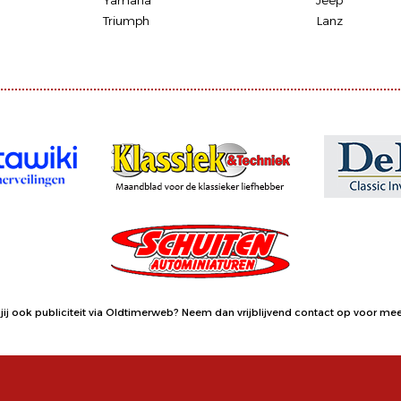
Yamaha
Jeep
Triumph
Lanz
jij ook publiciteit via Oldtimerweb?
Neem dan vrijblijvend contact op
voor meer