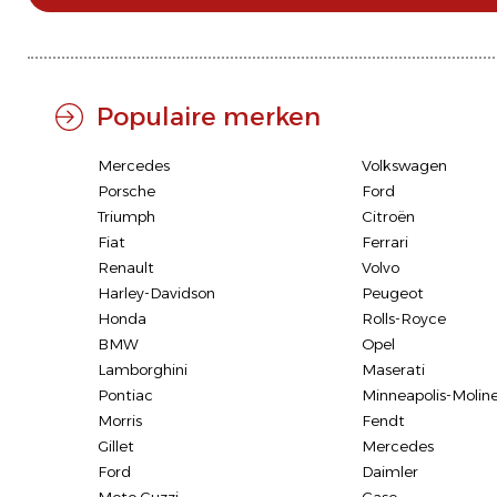
Populaire merken
Mercedes
Volkswagen
Porsche
Ford
Triumph
Citroën
Fiat
Ferrari
Renault
Volvo
Harley-Davidson
Peugeot
Honda
Rolls-Royce
BMW
Opel
Lamborghini
Maserati
Pontiac
Minneapolis-Molin
Morris
Fendt
Gillet
Mercedes
Ford
Daimler