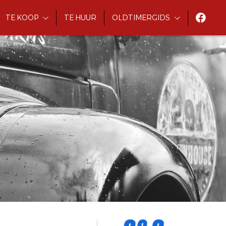
TE KOOP
TE HUUR
OLDTIMERGIDS