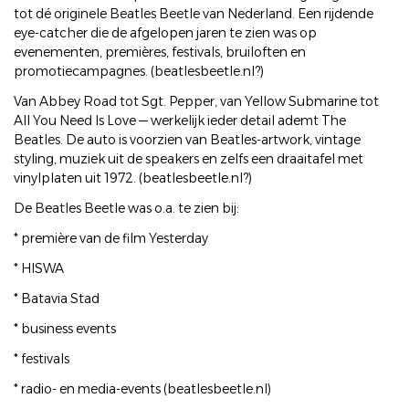
tot dé originele Beatles Beetle van Nederland. Een rijdende
eye-catcher die de afgelopen jaren te zien was op
evenementen, premières, festivals, bruiloften en
promotiecampagnes. (beatlesbeetle.nl?)
Van Abbey Road tot Sgt. Pepper, van Yellow Submarine tot
All You Need Is Love — werkelijk ieder detail ademt The
Beatles. De auto is voorzien van Beatles-artwork, vintage
styling, muziek uit de speakers en zelfs een draaitafel met
vinylplaten uit 1972. (beatlesbeetle.nl?)
De Beatles Beetle was o.a. te zien bij:
* première van de film Yesterday
* HISWA
* Batavia Stad
* business events
* festivals
* radio- en media-events (beatlesbeetle.nl)