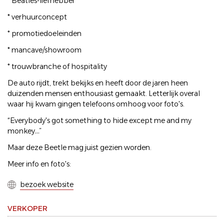
* Beatles-liefhebber
* verhuurconcept
* promotiedoeleinden
* mancave/showroom
* trouwbranche of hospitality
De auto rijdt, trekt bekijks en heeft door de jaren heen
duizenden mensen enthousiast gemaakt. Letterlijk overal
waar hij kwam gingen telefoons omhoog voor foto's.
“Everybody's got something to hide except me and my
monkey…”
Maar deze Beetle mag juist gezien worden.
Meer info en foto's:
bezoek website
VERKOPER