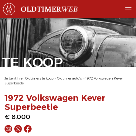
TE KOOP
Je bent hier:
Oldtimers te koop
>
Oldtimer auto's
>
1972 Volkswagen Kever
Superbeetle
1972 Volkswagen Kever
Superbeetle
€ 8.000