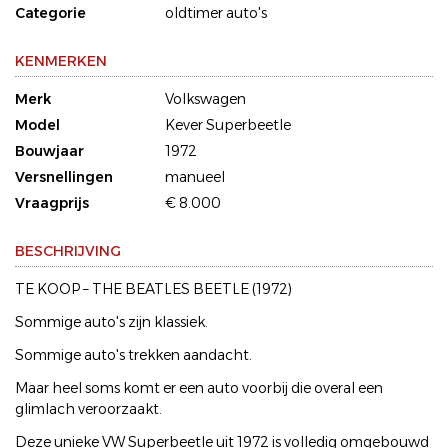
Categorie
oldtimer auto's
KENMERKEN
Merk
Volkswagen
Model
Kever Superbeetle
Bouwjaar
1972
Versnellingen
manueel
Vraagprijs
€ 8.000
BESCHRIJVING
TE KOOP – THE BEATLES BEETLE (1972)
Sommige auto's zijn klassiek.
Sommige auto's trekken aandacht.
Maar heel soms komt er een auto voorbij die overal een
glimlach veroorzaakt.
Deze unieke VW Superbeetle uit 1972 is volledig omgebouwd