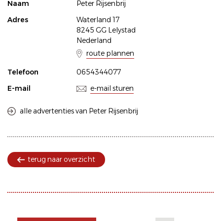
Naam
Peter Rijsenbrij
Adres
Waterland 17
8245 GG Lelystad
Nederland
route plannen
Telefoon
0654344077
E-mail
e-mail sturen
alle advertenties van Peter Rijsenbrij
terug naar overzicht