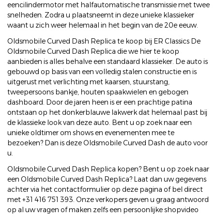
eencilindermotor met halfautomatische transmissie met twee
snelheden. Zodra u plaatsneemt in deze unieke klassieker
waant u zich weer helemaal in het begin van de 20e eeuw.
Oldsmobile Curved Dash Replica te koop bij ER Classics De
Oldsmobile Curved Dash Replica die we hier te koop
aanbieden is alles behalve een standaard klassieker. De auto is
gebouwd op basis van een volledig stalen constructie en is
uitgerust met verlichting met kaarsen, stuurstang,
tweepersoons bankje, houten spaakwielen en gebogen
dashboard. Door de jaren heen is er een prachtige patina
ontstaan op het donkerblauwe lakwerk dat helemaal past bij
de klassieke look van deze auto. Bent u op zoek naar een
unieke oldtimer om shows en evenementen mee te
bezoeken? Dan is deze Oldsmobile Curved Dash de auto voor
u.
Oldsmobile Curved Dash Replica kopen? Bent u op zoek naar
een Oldsmobile Curved Dash Replica? Laat dan uw gegevens
achter via het contactformulier op deze pagina of bel direct
met +31 416 751 393. Onze verkopers geven u graag antwoord
op al uw vragen of maken zelfs een persoonlijke shopvideo