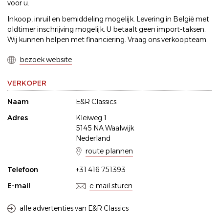
voor u.
Inkoop, inruil en bemiddeling mogelijk. Levering in België met
oldtimer inschrijving mogelijk. U betaalt geen import-taksen.
Wij kunnen helpen met financiering. Vraag ons verkoopteam.
bezoek website
VERKOPER
Naam
E&R Classics
Adres
Kleiweg 1
5145 NA Waalwijk
Nederland
route plannen
Telefoon
+31 416 751393
E-mail
e-mail sturen
alle advertenties van E&R Classics