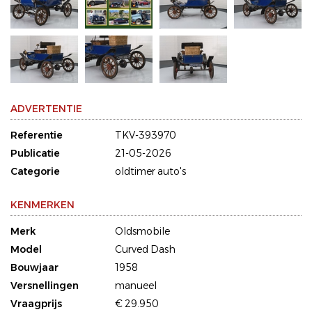
ADVERTENTIE
Referentie
TKV-393970
Publicatie
21-05-2026
Categorie
oldtimer auto's
KENMERKEN
Merk
Oldsmobile
Model
Curved Dash
Bouwjaar
1958
Versnellingen
manueel
Vraagprijs
€ 29.950