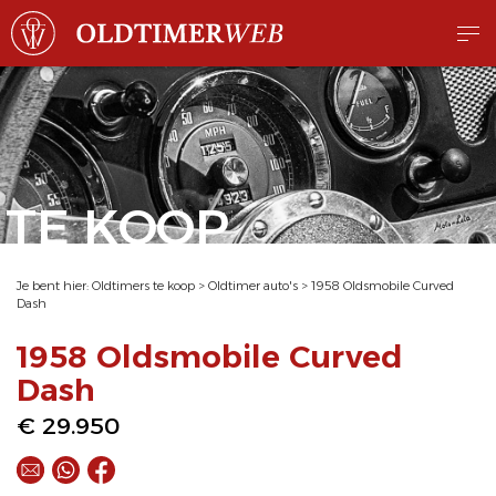
TE KOOP
Je bent hier:
Oldtimers te koop
>
Oldtimer auto's
>
1958 Oldsmobile Curved
Dash
1958 Oldsmobile Curved
Dash
€ 29.950