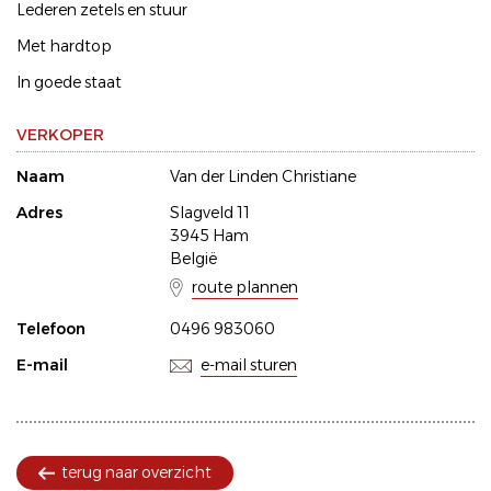
Lederen zetels en stuur
Met hardtop
In goede staat
VERKOPER
Naam
Van der Linden Christiane
Adres
Slagveld 11
3945 Ham
België
route plannen
Telefoon
0496 983060
E-mail
e-mail sturen
terug naar overzicht