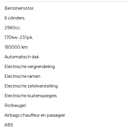
Benzinemotor,
6 cilinders,
2960cc,
170kw -231pk,
185000 km
Automatisch dak
Electrische vergrendeling
Electrische ramen
Electrische zetelverstelling
Electrische buitenspiegels
Rolbeugel
Airbags chauffeur en passagier
ABS