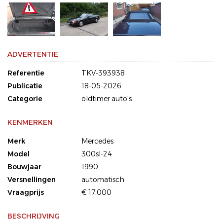
ADVERTENTIE
Referentie
TKV-393938
Publicatie
18-05-2026
Categorie
oldtimer auto's
KENMERKEN
Merk
Mercedes
Model
300sl-24
Bouwjaar
1990
Versnellingen
automatisch
Vraagprijs
€ 17.000
BESCHRIJVING