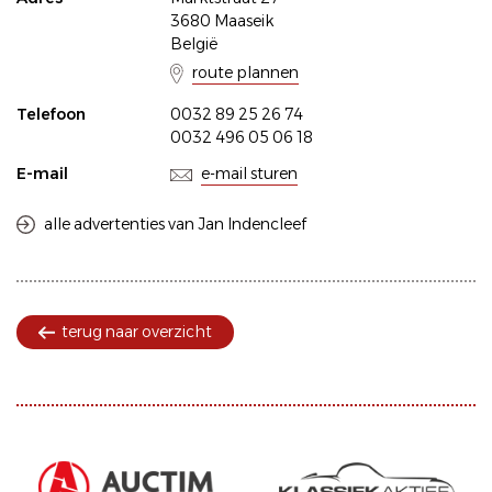
3680 Maaseik
België
route plannen
Telefoon
0032 89 25 26 74
0032 496 05 06 18
E-mail
e-mail sturen
alle advertenties van Jan Indencleef
terug naar overzicht