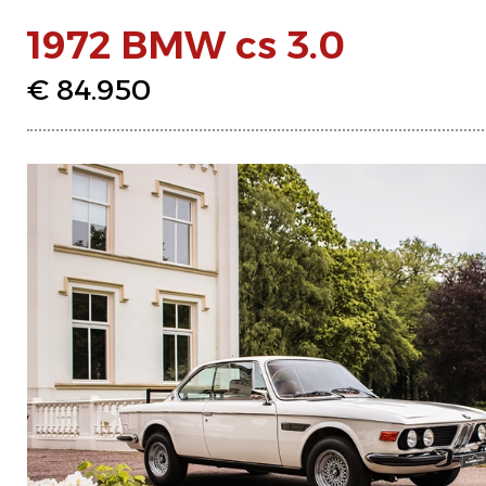
1972 BMW cs 3.0
€ 84.950