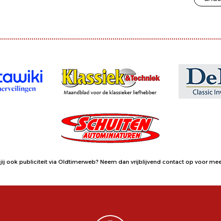
jij ook publiciteit via Oldtimerweb?
Neem dan vrijblijvend contact op
voor meer