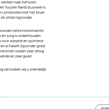
n werken naar behoren.
et houten Nardi stuurwiel is
te combinatie met het bruin
 en zitten bijzonder
zonder nette motorruimte.
de en zorg is onderhouden.
 voor soepele en sportieve
t en schakelt bijzonder goed
e remmen voelen zeer stevig
ekkende en zeer goed
g verzoeken wij u vriendelijk
ande