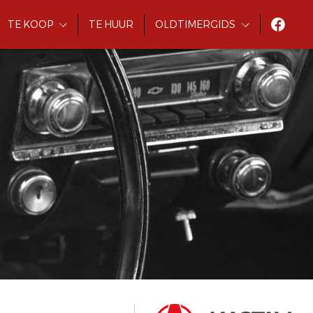
TE KOOP
TE HUUR
OLDTIMERGIDS