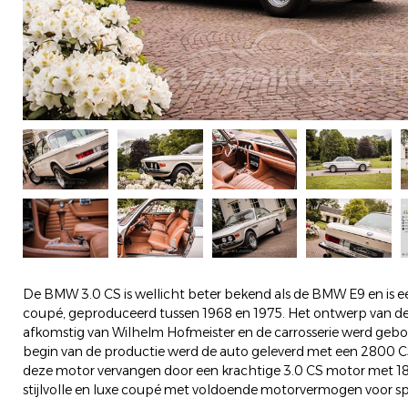
De BMW 3.0 CS is wellicht beter bekend als de BMW E9 en is een
coupé, geproduceerd tussen 1968 en 1975. Het ontwerp van d
afkomstig van Wilhelm Hofmeister en de carrosserie werd geb
begin van de productie werd de auto geleverd met een 2800 C
deze motor vervangen door een krachtige 3.0 CS motor met 180
stijlvolle en luxe coupé met voldoende motorvermogen voor spo