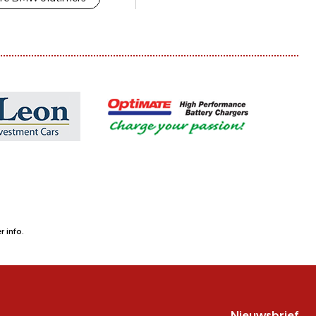
 info.
Nieuwsbrief