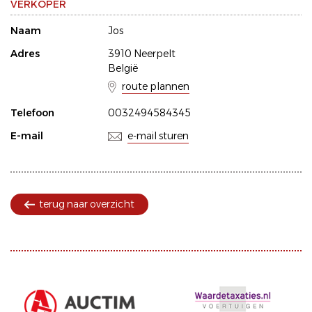
VERKOPER
Naam
Jos
Adres
3910 Neerpelt
België
route plannen
Telefoon
0032494584345
E-mail
e-mail sturen
terug naar overzicht