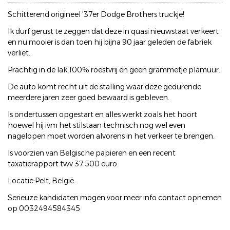
Schitterend origineel '37er Dodge Brothers truckje!
Ik durf gerust te zeggen dat deze in quasi nieuwstaat verkeert
en nu mooier is dan toen hij bijna 90 jaar geleden de fabriek
verliet.
Prachtig in de lak,100% roestvrij en geen grammetje plamuur.
De auto komt recht uit de stalling waar deze gedurende
meerdere jaren zeer goed bewaard is gebleven.
Is ondertussen opgestart en alles werkt zoals het hoort
hoewel hij ivm het stilstaan technisch nog wel even
nagelopen moet worden alvorens in het verkeer te brengen.
Is voorzien van Belgische papieren en een recent
taxatierapport twv 37.500 euro.
Locatie:Pelt, België.
Serieuze kandidaten mogen voor meer info contact opnemen
op 0032494584345