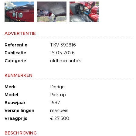
ADVERTENTIE
Referentie
TKV-393816
Publicatie
15-05-2026
Categorie
oldtimer auto's
KENMERKEN
Merk
Dodge
Model
Pick-up
Bouwjaar
1937
Versnellingen
manueel
Vraagprijs
€ 27.500
BESCHRIJVING