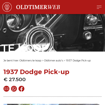
TE KOOP
Je bent hier:
Oldtimers te koop
>
Oldtimer auto's
>
1937 Dodge Pick-up
1937 Dodge Pick-up
€ 27.500