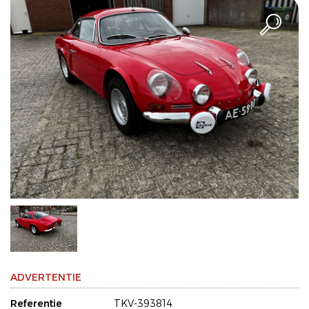
ADVERTENTIE
Referentie
TKV-393814