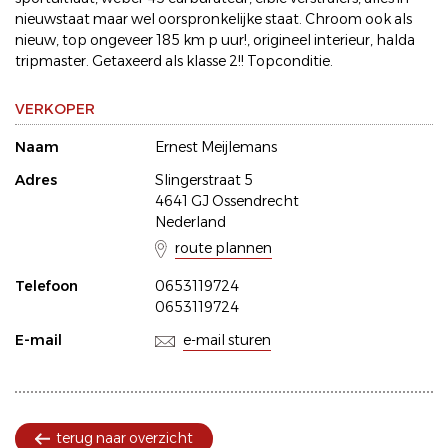
nieuwstaat maar wel oorspronkelijke staat. Chroom ook als
nieuw, top ongeveer 185 km p uur!, origineel interieur, halda
tripmaster. Getaxeerd als klasse 2!! Topconditie.
VERKOPER
Naam
Ernest Meijlemans
Adres
Slingerstraat 5
4641 GJ Ossendrecht
Nederland
route plannen
Telefoon
0653119724
0653119724
E-mail
e-mail sturen
terug naar overzicht