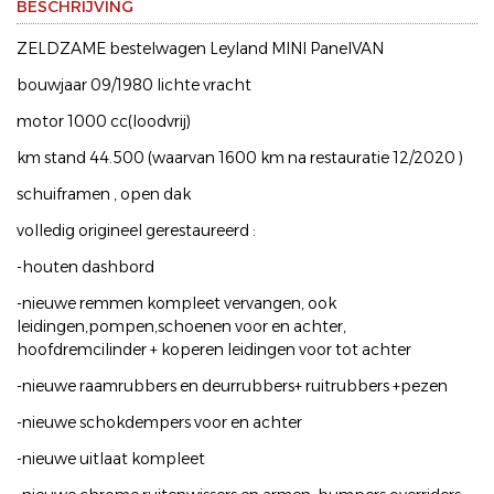
BESCHRIJVING
ZELDZAME bestelwagen Leyland MINI PanelVAN
bouwjaar 09/1980 lichte vracht
motor 1000 cc(loodvrij)
km stand 44.500 (waarvan 1600 km na restauratie 12/2020 )
schuiframen , open dak
volledig origineel gerestaureerd :
-houten dashbord
-nieuwe remmen kompleet vervangen, ook
leidingen,pompen,schoenen voor en achter,
hoofdremcilinder + koperen leidingen voor tot achter
-nieuwe raamrubbers en deurrubbers+ ruitrubbers +pezen
-nieuwe schokdempers voor en achter
-nieuwe uitlaat kompleet