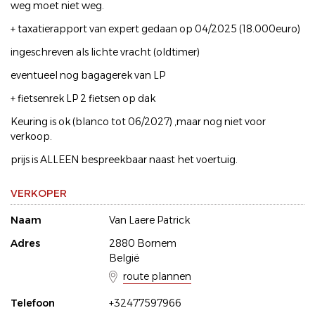
weg moet niet weg.
+ taxatierapport van expert gedaan op 04/2025 (18.000euro)
ingeschreven als lichte vracht (oldtimer)
eventueel nog bagagerek van LP
+ fietsenrek LP 2 fietsen op dak
Keuring is ok (blanco tot 06/2027) ,maar nog niet voor
verkoop.
prijs is ALLEEN bespreekbaar naast het voertuig.
VERKOPER
Naam
Van Laere Patrick
Adres
2880 Bornem
België
route plannen
Telefoon
+32477597966