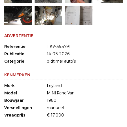
ADVERTENTIE
Referentie
TKV-393791
Publicatie
14-05-2026
Categorie
oldtimer auto's
KENMERKEN
Merk
Leyland
Model
MINI PanelVan
Bouwjaar
1980
Versnellingen
manueel
Vraagprijs
€ 17.000