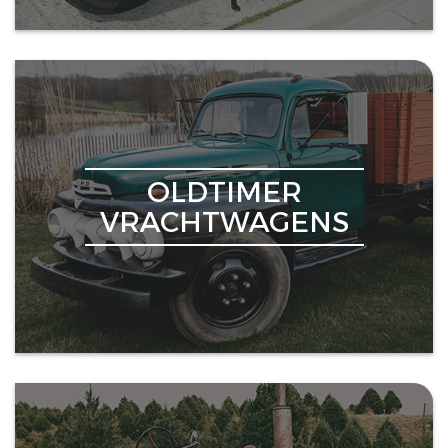
OLDTIMER
VRACHTWAGENS