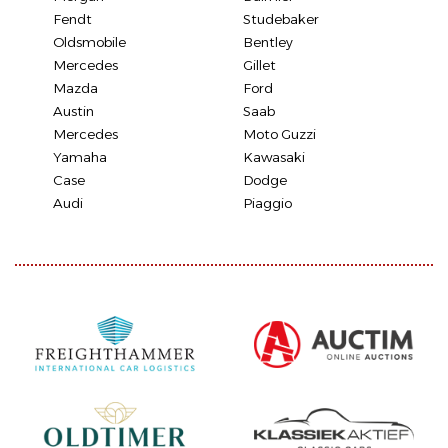
Fendt
Studebaker
Oldsmobile
Bentley
Mercedes
Gillet
Mazda
Ford
Austin
Saab
Mercedes
Moto Guzzi
Yamaha
Kawasaki
Case
Dodge
Audi
Piaggio