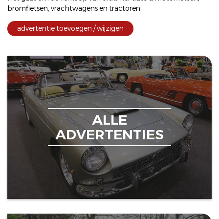
bromfietsen
,
vrachtwagens
en
tractoren
.
advertentie toevoegen / wijzigen
ALLE
ADVERTENTIES