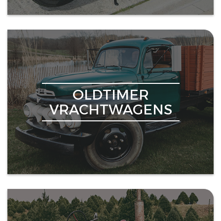
OLDTIMER
VRACHTWAGENS