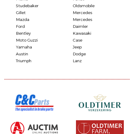
Studebaker
Oldsmobile
Gillet
Mercedes
Mazda
Mercedes
Ford
Daimler
Bentley
Kawasaki
Moto Guzzi
Case
Yamaha
Jeep
Austin
Dodge
Triumph
Lanz