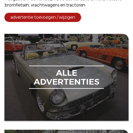
bromfietsen
,
vrachtwagens
en
tractoren
.
advertentie toevoegen / wijzigen
ALLE
ADVERTENTIES