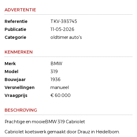
ADVERTENTIE
Referentie
TKV-393745
Publicatie
11-05-2026
Categorie
oldtimer auto's
KENMERKEN
Merk
BMW
Model
319
Bouwjaar
1936
Versnellingen
manueel
Vraagprijs
€ 60.000
BESCHRIJVING
Prachtige en mooieBMW 319 Cabriolet
Cabriolet koetswerk gemaakt door Drauz in Heidelborn.