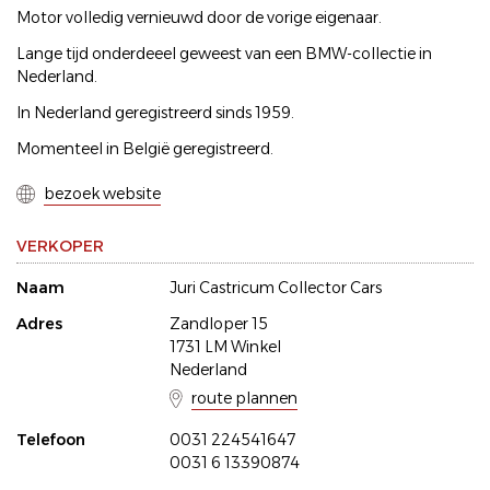
Motor volledig vernieuwd door de vorige eigenaar.
Lange tijd onderdeeel geweest van een BMW-collectie in
Nederland.
In Nederland geregistreerd sinds 1959.
Momenteel in België geregistreerd.
bezoek website
VERKOPER
Naam
Juri Castricum Collector Cars
Adres
Zandloper 15
1731 LM Winkel
Nederland
route plannen
Telefoon
0031 224541647
0031 6 13390874