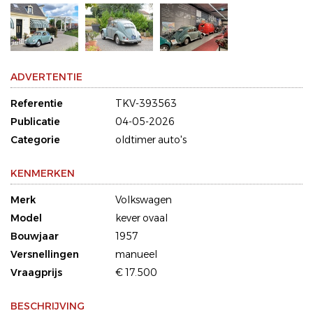
ADVERTENTIE
Referentie
TKV-393563
Publicatie
04-05-2026
Categorie
oldtimer auto's
KENMERKEN
Merk
Volkswagen
Model
kever ovaal
Bouwjaar
1957
Versnellingen
manueel
Vraagprijs
€ 17.500
BESCHRIJVING