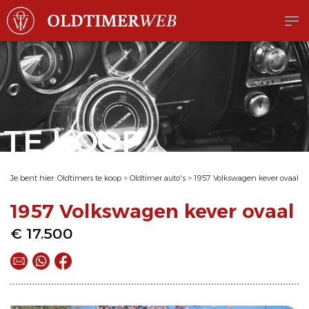
TE KOOP
Je bent hier:
Oldtimers te koop
>
Oldtimer auto's
>
1957 Volkswagen kever ovaal
1957 Volkswagen kever ovaal
€ 17.500