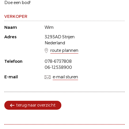
Doe een bod!
VERKOPER
Naam
Wim
Adres
3293AD Strijen
Nederland
route plannen
Telefoon
078-6737808
06-12538900
E-mail
e-mail sturen
terug naar overzicht