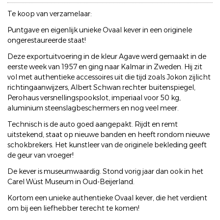
Te koop van verzamelaar:
Puntgave en eigenlijk unieke Ovaal kever in een originele
ongerestaureerde staat!
Deze exportuitvoering in de kleur Agave werd gemaakt in de
eerste week van 1957 en ging naar Kalmar in Zweden. Hij zit
vol met authentieke accessoires uit die tijd zoals Jokon zijlicht
richtingaanwijzers, Albert Schwan rechter buitenspiegel,
Perohaus versnellingspookslot, imperiaal voor 50 kg,
aluminium steenslagbeschermers en nog veel meer.
Technisch is de auto goed aangepakt. Rijdt en remt
uitstekend, staat op nieuwe banden en heeft rondom nieuwe
schokbrekers. Het kunstleer van de originele bekleding geeft
de geur van vroeger!
De kever is museumwaardig. Stond vorig jaar dan ook in het
Carel Wüst Museum in Oud-Beijerland.
Kortom een unieke authentieke Ovaal kever, die het verdient
om bij een liefhebber terecht te komen!