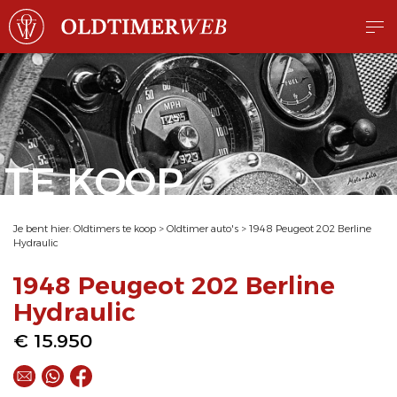
TE KOOP
Je bent hier:
Oldtimers te koop
>
Oldtimer auto's
>
1948 Peugeot 202 Berline
Hydraulic
1948 Peugeot 202 Berline
Hydraulic
€ 15.950