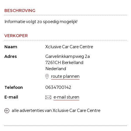
BESCHRIJVING
Informatie volgt zo spoedig mogelijk!
VERKOPER
Naam
Xclusive Car Care Centre
Adres
Garvelinkkampweg 2a
7261CH Berkelland
Nederland
route plannen
Telefoon
0634700142
E-mail
e-mail sturen
alle advertenties van Xclusive Car Care Centre