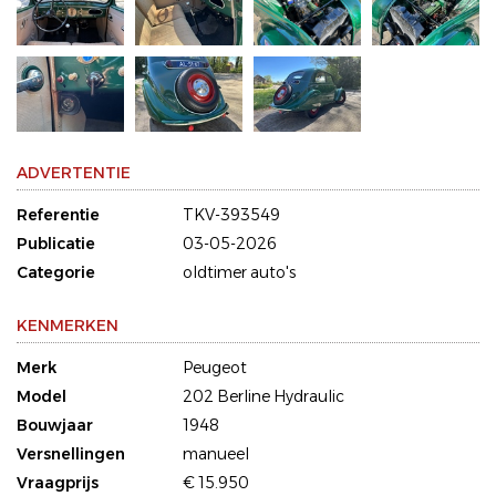
ADVERTENTIE
Referentie
TKV-393549
Publicatie
03-05-2026
Categorie
oldtimer auto's
KENMERKEN
Merk
Peugeot
Model
202 Berline Hydraulic
Bouwjaar
1948
Versnellingen
manueel
Vraagprijs
€ 15.950