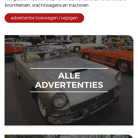
bromfietsen
,
vrachtwagens
en
tractoren
.
advertentie toevoegen / wijzigen
ALLE
ADVERTENTIES