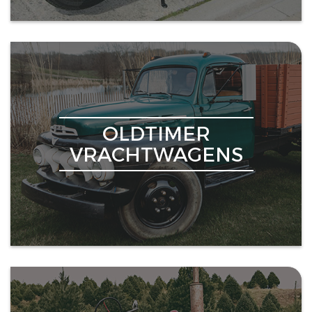
OLDTIMER
VRACHTWAGENS