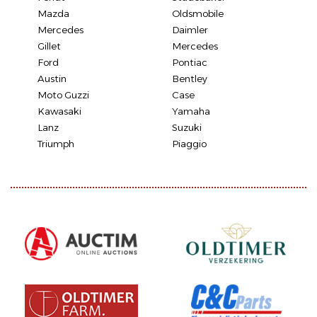
Mazda
Oldsmobile
Mercedes
Daimler
Gillet
Mercedes
Ford
Pontiac
Austin
Bentley
Moto Guzzi
Case
Kawasaki
Yamaha
Lanz
Suzuki
Triumph
Piaggio