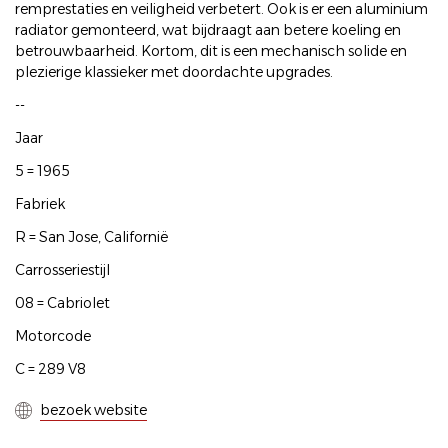
remprestaties en veiligheid verbetert. Ook is er een aluminium
radiator gemonteerd, wat bijdraagt aan betere koeling en
betrouwbaarheid. Kortom, dit is een mechanisch solide en
plezierige klassieker met doordachte upgrades.
--
Jaar
5 = 1965
Fabriek
R = San Jose, Californië
Carrosseriestijl
08 = Cabriolet
Motorcode
C = 289 V8
bezoek website