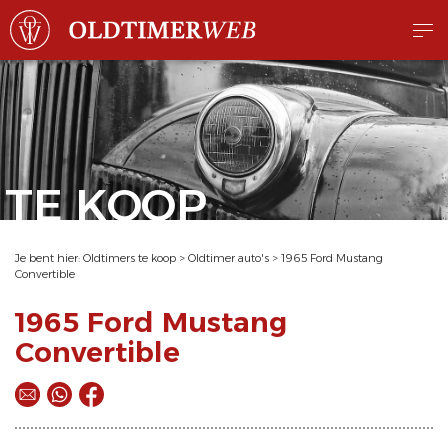
TE KOOP
Je bent hier:
Oldtimers te koop
>
Oldtimer auto's
>
1965 Ford Mustang
Convertible
1965 Ford Mustang
Convertible