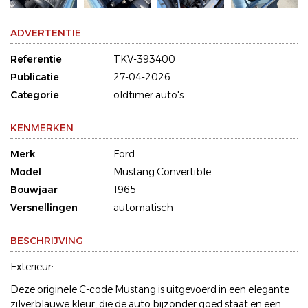
ADVERTENTIE
Referentie
TKV-393400
Publicatie
27-04-2026
Categorie
oldtimer auto's
KENMERKEN
Merk
Ford
Model
Mustang Convertible
Bouwjaar
1965
Versnellingen
automatisch
BESCHRIJVING
Exterieur:
Deze originele C-code Mustang is uitgevoerd in een elegante
zilverblauwe kleur, die de auto bijzonder goed staat en een