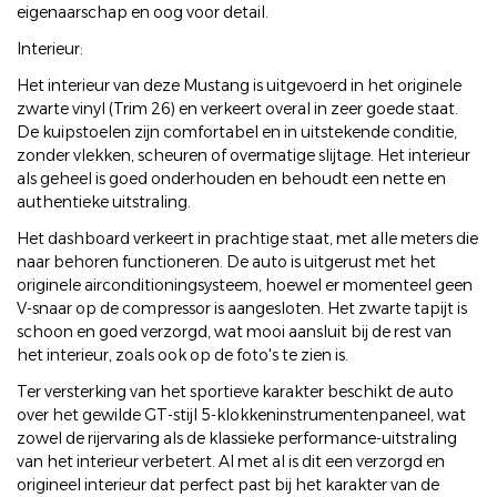
eigenaarschap en oog voor detail.
Interieur:
Het interieur van deze Mustang is uitgevoerd in het originele
zwarte vinyl (Trim 26) en verkeert overal in zeer goede staat.
De kuipstoelen zijn comfortabel en in uitstekende conditie,
zonder vlekken, scheuren of overmatige slijtage. Het interieur
als geheel is goed onderhouden en behoudt een nette en
authentieke uitstraling.
Het dashboard verkeert in prachtige staat, met alle meters die
naar behoren functioneren. De auto is uitgerust met het
originele airconditioningsysteem, hoewel er momenteel geen
V-snaar op de compressor is aangesloten. Het zwarte tapijt is
schoon en goed verzorgd, wat mooi aansluit bij de rest van
het interieur, zoals ook op de foto's te zien is.
Ter versterking van het sportieve karakter beschikt de auto
over het gewilde GT-stijl 5-klokkeninstrumentenpaneel, wat
zowel de rijervaring als de klassieke performance-uitstraling
van het interieur verbetert. Al met al is dit een verzorgd en
origineel interieur dat perfect past bij het karakter van de