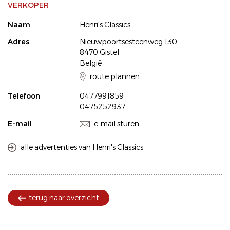
VERKOPER
Naam
Henri's Classics
Adres
Nieuwpoortsesteenweg 130
8470 Gistel
België
route plannen
Telefoon
0477991859
0475252937
E-mail
e-mail sturen
alle advertenties van Henri's Classics
terug naar overzicht