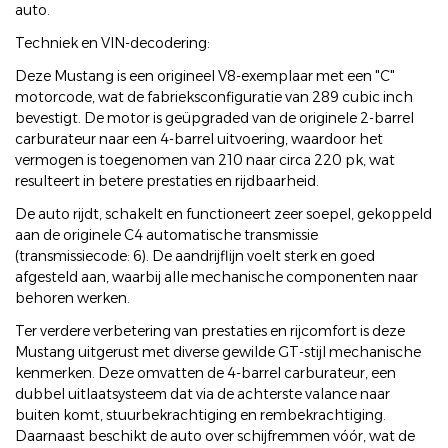
auto.
Techniek en VIN-decodering:
Deze Mustang is een origineel V8-exemplaar met een "C"
motorcode, wat de fabrieksconfiguratie van 289 cubic inch
bevestigt. De motor is geüpgraded van de originele 2-barrel
carburateur naar een 4-barrel uitvoering, waardoor het
vermogen is toegenomen van 210 naar circa 220 pk, wat
resulteert in betere prestaties en rijdbaarheid.
De auto rijdt, schakelt en functioneert zeer soepel, gekoppeld
aan de originele C4 automatische transmissie
(transmissiecode: 6). De aandrijflijn voelt sterk en goed
afgesteld aan, waarbij alle mechanische componenten naar
behoren werken.
Ter verdere verbetering van prestaties en rijcomfort is deze
Mustang uitgerust met diverse gewilde GT-stijl mechanische
kenmerken. Deze omvatten de 4-barrel carburateur, een
dubbel uitlaatsysteem dat via de achterste valance naar
buiten komt, stuurbekrachtiging en rembekrachtiging.
Daarnaast beschikt de auto over schijfremmen vóór, wat de