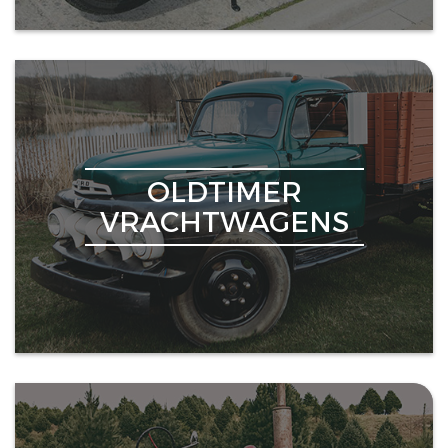
OLDTIMER
VRACHTWAGENS