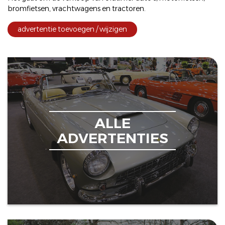
bromfietsen
,
vrachtwagens
en
tractoren
.
advertentie toevoegen / wijzigen
ALLE
ADVERTENTIES