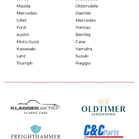
Mazda
Oldsmobile
Mercedes
Daimler
Gillet
Mercedes
Ford
Pontiac
Austin
Bentley
Moto Guzzi
Case
Kawasaki
Yamaha
Lanz
Suzuki
Triumph
Piaggio