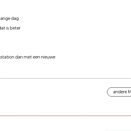
 lange dag
at is beter
nkstation dan met een nieuwe
andere M