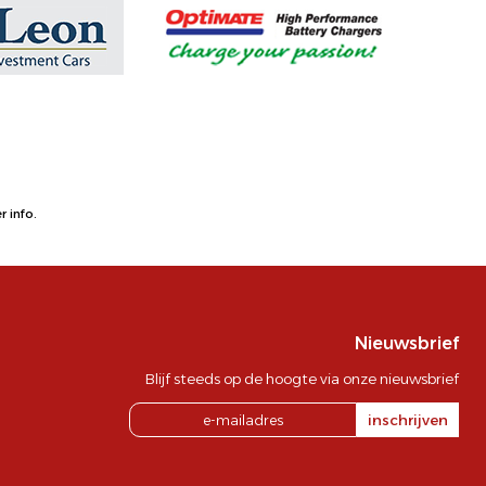
 info.
Nieuwsbrief
Blijf steeds op de hoogte via onze nieuwsbrief
inschrijven