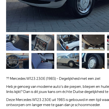
?? Mercedes W123 230E (1983) – Degelijkheid met een ziel
Heb je genoeg van moderne auto's die piepen, bliepen en huilen
links kijkt? Dan is dit jouw kans om échte Duitse degelijkheid te
Deze Mercedes W123 230E uit 1983 is gebouwd in een tijd waa
ontworpen om langer mee te gaan dan je schoonmoeder.