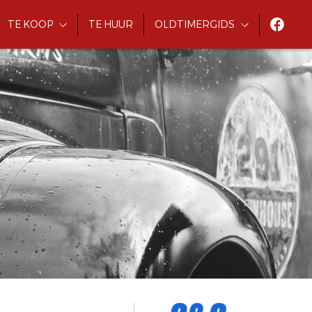
TE KOOP
TE HUUR
OLDTIMERGIDS