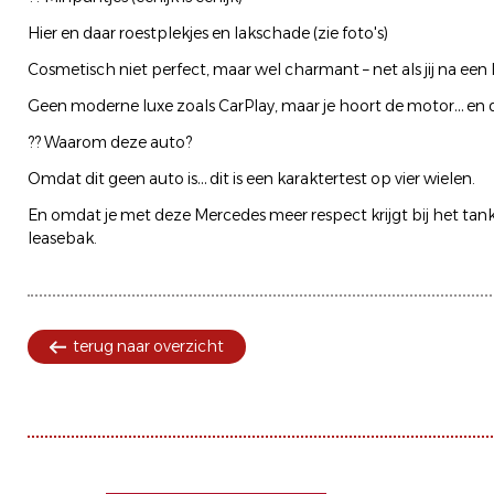
Hier en daar roestplekjes en lakschade (zie foto's)
Cosmetisch niet perfect, maar wel charmant – net als jij na een
Geen moderne luxe zoals CarPlay, maar je hoort de motor… en d
?? Waarom deze auto?
Omdat dit geen auto is… dit is een karaktertest op vier wielen.
En omdat je met deze Mercedes meer respect krijgt bij het ta
leasebak.
terug naar overzicht