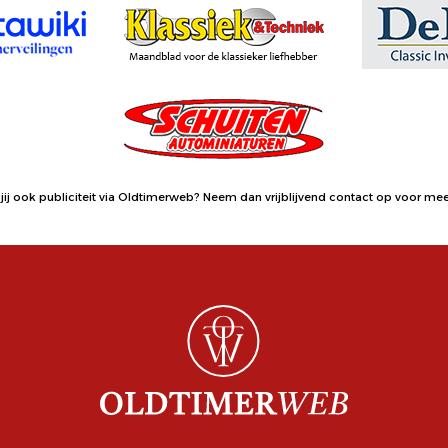
jij ook publiciteit via Oldtimerweb?
Neem dan vrijblijvend contact op
voor meer