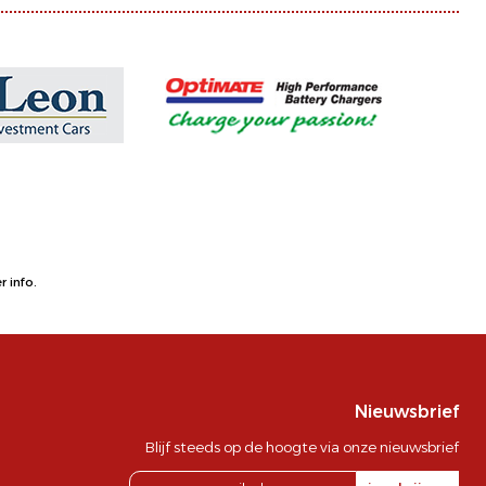
 info.
Nieuwsbrief
Blijf steeds op de hoogte via onze nieuwsbrief