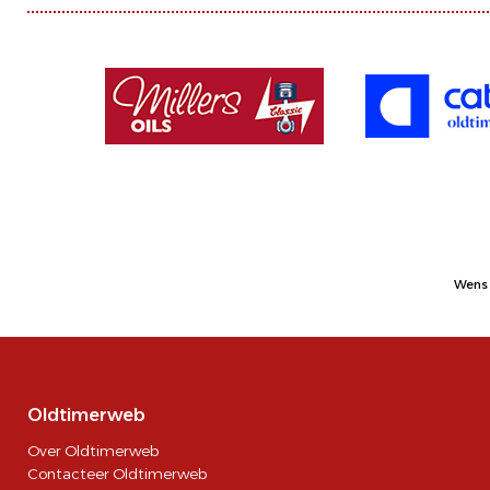
Wens 
Oldtimerweb
Over Oldtimerweb
Contacteer Oldtimerweb