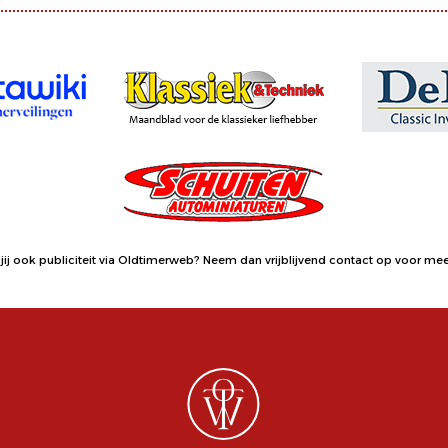
jij ook publiciteit via Oldtimerweb?
Neem dan vrijblijvend contact op
voor meer