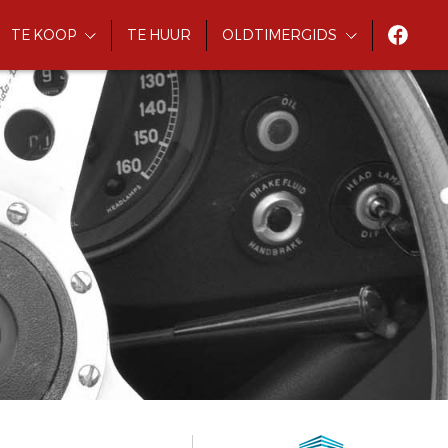
TE KOOP
TE HUUR
OLDTIMERGIDS