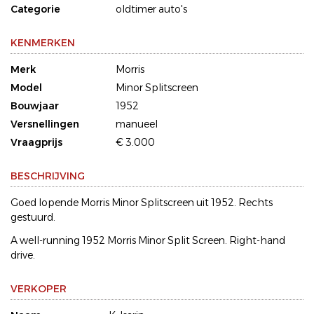
Categorie
oldtimer auto's
KENMERKEN
Merk
Morris
Model
Minor Splitscreen
Bouwjaar
1952
Versnellingen
manueel
Vraagprijs
€ 3.000
BESCHRIJVING
Goed lopende Morris Minor Splitscreen uit 1952. Rechts
gestuurd.
A well-running 1952 Morris Minor Split Screen. Right-hand
drive.
VERKOPER