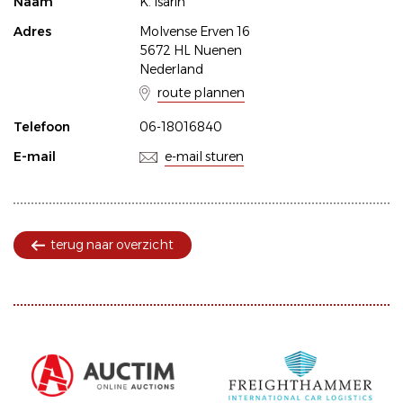
Naam
K. Isarin
Adres
Molvense Erven 16
5672 HL Nuenen
Nederland
route plannen
Telefoon
06-18016840
E-mail
e-mail sturen
terug naar overzicht