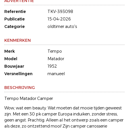
ADVERTENTIE
Referentie
TKV-393098
Publicatie
15-04-2026
Categorie
oldtimer auto's
KENMERKEN
Merk
Tempo
Model
Matador
Bouwjaar
1952
Versnellingen
manueel
BESCHRIJVING
Tempo Matador Camper
Wow, wat een beauty. Wat moeten dat mooie tijden geweest
zijn. Met een 30 pk camper Europa induiken, zonder stress,
geen angst. Prachtig. Alleen al het ontwerp zoals een camper
als deze, zo ontzettend mooi! Zijn camper carrosserie