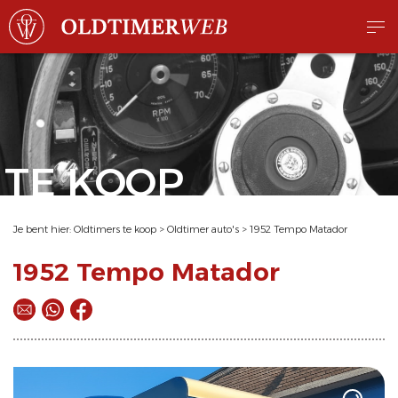
TE KOOP
Je bent hier:
Oldtimers te koop
>
Oldtimer auto's
>
1952 Tempo Matador
1952 Tempo Matador