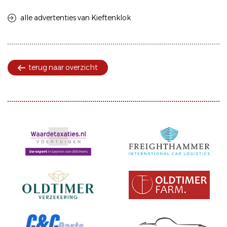
alle advertenties van Kieftenklok
terug naar overzicht