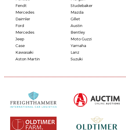
Fendt
Studebaker
Mercedes
Mazda
Daimler
Gillet
Ford
Austin
Mercedes
Bentley
Jeep
Moto Guzzi
Case
Yamaha
Kawasaki
Lanz
Aston Martin
Suzuki