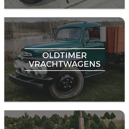
OLDTIMER
VRACHTWAGENS