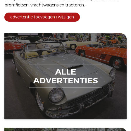
bromfietsen
,
vrachtwagens
en
tractoren
.
advertentie toevoegen / wijzigen
ALLE
ADVERTENTIES