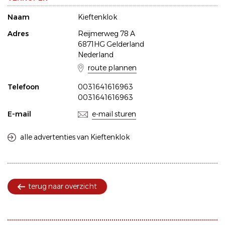
Naam
Kieftenklok
Adres
Reijmerweg 78 A
6871HG Gelderland
Nederland
route plannen
Telefoon
0031641616963
0031641616963
E-mail
e-mail sturen
alle advertenties van Kieftenklok
terug naar overzicht