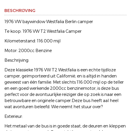
BESCHRIJVING
1976 VW baywindow Westfalia Berlin camper
Te koop: 1976 VW T2 Westfalia Camper
Kilometerstand: 116.000 mijl
Motor: 2000cc Benzine
Beschrijving:
Deze klassieke 1976 VW T2 Westfalia is een echte tijdloze
camper, geïmporteerd uit Californië, en is altijd in handen
geweest van één familie. Met slechts 116.000 mijl op de teller
en een goed werkende 2000cc benzinemotor, is deze bus
perfect voor de avontuurlijke reiziger die op zoek is naar een
betrouwbare en originele camper.Deze bus heeft aal heel
wat avonturen beleefd. Wie neemt het stuur over?
Exterieur:
Het metaal van de bus is in goede staat, de deuren en kleppen