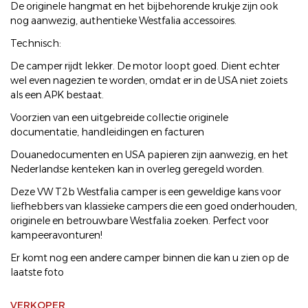
De originele hangmat en het bijbehorende krukje zijn ook
nog aanwezig, authentieke Westfalia accessoires.
Technisch:
De camper rijdt lekker. De motor loopt goed. Dient echter
wel even nagezien te worden, omdat er in de USA niet zoiets
als een APK bestaat.
Voorzien van een uitgebreide collectie originele
documentatie, handleidingen en facturen
Douanedocumenten en USA papieren zijn aanwezig, en het
Nederlandse kenteken kan in overleg geregeld worden.
Deze VW T2b Westfalia camper is een geweldige kans voor
liefhebbers van klassieke campers die een goed onderhouden,
originele en betrouwbare Westfalia zoeken. Perfect voor
kampeeravonturen!
Er komt nog een andere camper binnen die kan u zien op de
laatste foto
VERKOPER