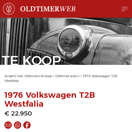
TE KOOP
Je bent hier:
Oldtimers te koop
>
Oldtimer auto's
>
1976 Volkswagen T2B
Westfalia
1976 Volkswagen T2B
Westfalia
€ 22.950