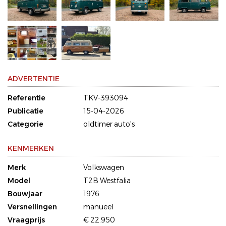
ADVERTENTIE
Referentie
TKV-393094
Publicatie
15-04-2026
Categorie
oldtimer auto's
KENMERKEN
Merk
Volkswagen
Model
T2B Westfalia
Bouwjaar
1976
Versnellingen
manueel
Vraagprijs
€ 22.950