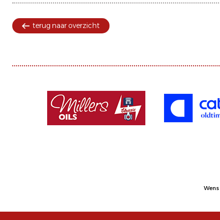
terug naar overzicht
Wens 