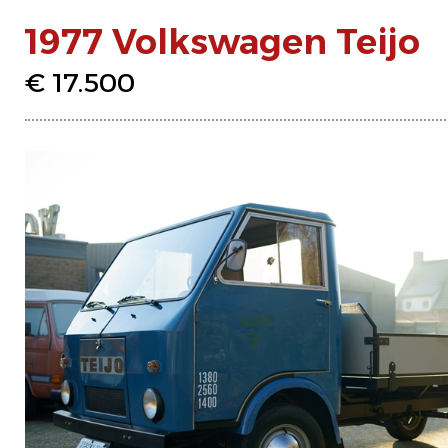
1977 Volkswagen Teijo
€ 17.500