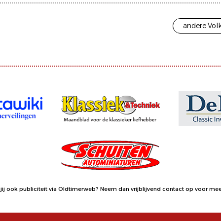
andere Vol
jij ook publiciteit via Oldtimerweb?
Neem dan vrijblijvend contact op
voor meer