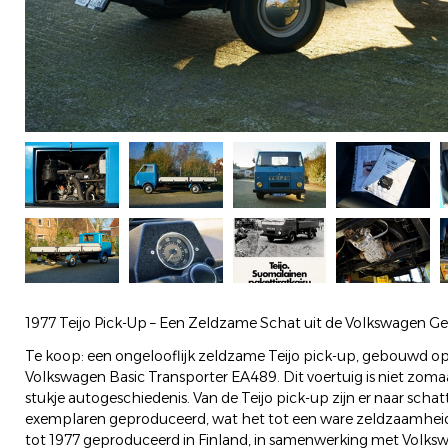
1977 Teijo Pick-Up – Een Zeldzame Schat uit de Volkswagen Ge
Te koop: een ongelooflijk zeldzame Teijo pick-up, gebouwd op
Volkswagen Basic Transporter EA489. Dit voertuig is niet zomaar
stukje autogeschiedenis. Van de Teijo pick-up zijn er naar scha
exemplaren geproduceerd, wat het tot een ware zeldzaamheid
tot 1977 geproduceerd in Finland, in samenwerking met Volkswa