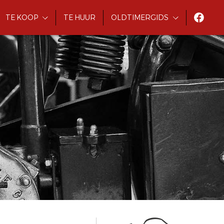
TE KOOP
TE HUUR
OLDTIMERGIDS