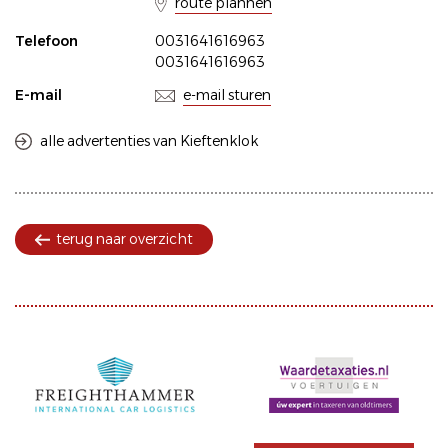
route plannen
Telefoon
0031641616963
0031641616963
E-mail
e-mail sturen
alle advertenties van Kieftenklok
terug naar overzicht