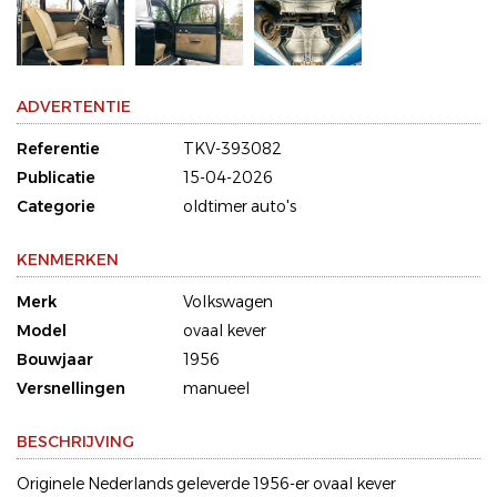
ADVERTENTIE
Referentie
TKV-393082
Publicatie
15-04-2026
Categorie
oldtimer auto's
KENMERKEN
Merk
Volkswagen
Model
ovaal kever
Bouwjaar
1956
Versnellingen
manueel
BESCHRIJVING
Originele Nederlands geleverde 1956-er ovaal kever