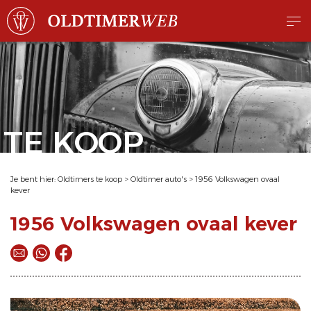
TE KOOP
Je bent hier:
Oldtimers te koop
>
Oldtimer auto's
>
1956 Volkswagen ovaal
kever
1956 Volkswagen ovaal kever