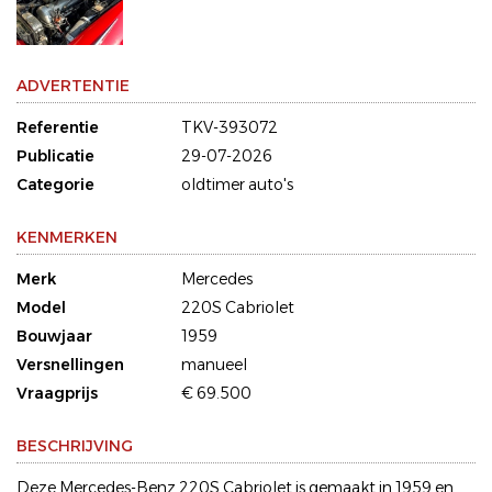
ADVERTENTIE
Referentie
TKV-393072
Publicatie
29-07-2026
Categorie
oldtimer auto's
KENMERKEN
Merk
Mercedes
Model
220S Cabriolet
Bouwjaar
1959
Versnellingen
manueel
Vraagprijs
€ 69.500
BESCHRIJVING
Deze Mercedes-Benz 220S Cabriolet is gemaakt in 1959 en