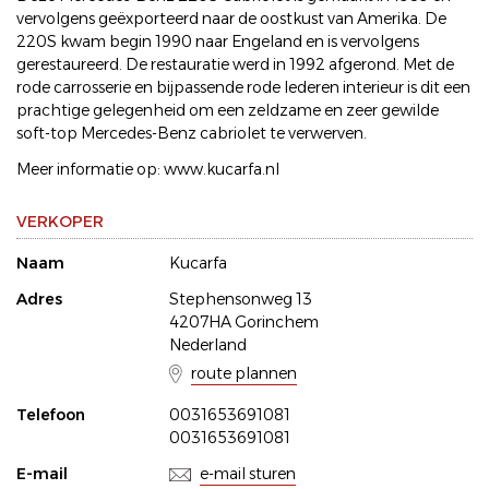
vervolgens geëxporteerd naar de oostkust van Amerika. De
220S kwam begin 1990 naar Engeland en is vervolgens
gerestaureerd. De restauratie werd in 1992 afgerond. Met de
rode carrosserie en bijpassende rode lederen interieur is dit een
prachtige gelegenheid om een zeldzame en zeer gewilde
soft-top Mercedes-Benz cabriolet te verwerven.
Meer informatie op: www.kucarfa.nl
VERKOPER
Naam
Kucarfa
Adres
Stephensonweg 13
4207HA Gorinchem
Nederland
route plannen
Telefoon
0031653691081
0031653691081
E-mail
e-mail sturen