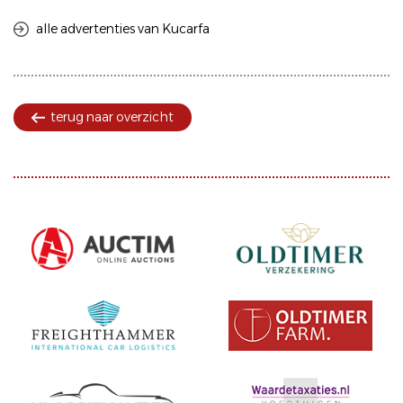
alle advertenties van Kucarfa
terug naar overzicht