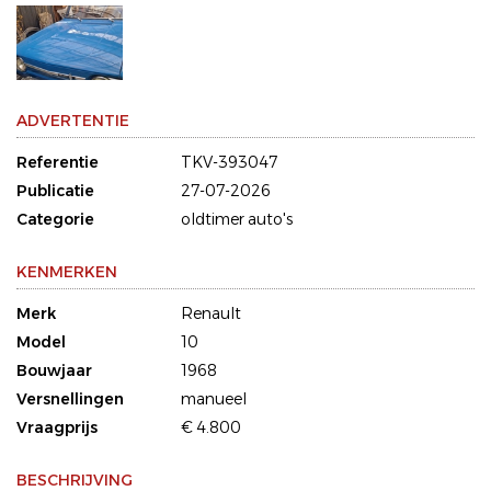
ADVERTENTIE
Referentie
TKV-393047
Publicatie
27-07-2026
Categorie
oldtimer auto's
KENMERKEN
Merk
Renault
Model
10
Bouwjaar
1968
Versnellingen
manueel
Vraagprijs
€ 4.800
BESCHRIJVING