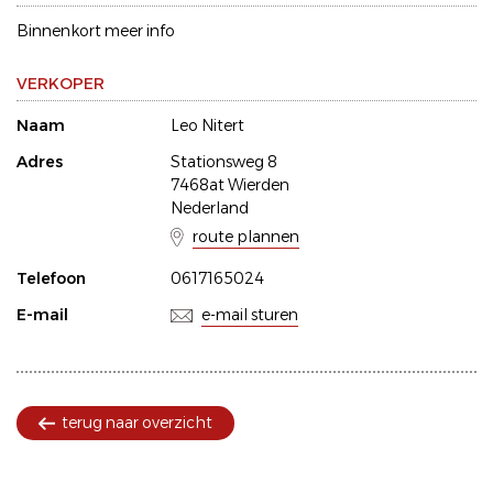
Binnenkort meer info
VERKOPER
Naam
Leo Nitert
Adres
Stationsweg 8
7468at Wierden
Nederland
route plannen
Telefoon
0617165024
E-mail
e-mail sturen
terug naar overzicht