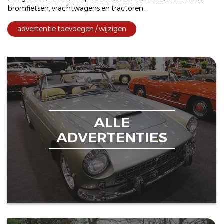
bromfietsen
,
vrachtwagens
en
tractoren
.
advertentie toevoegen / wijzigen
ALLE
ADVERTENTIES