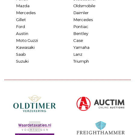
Mazda
Oldsmobile
Mercedes
Daimler
Gillet
Mercedes
Ford
Pontiac
Austin
Bentley
Moto Guzzi
Case
Kawasaki
Yamaha
Saab
Lanz
Suzuki
Triumph