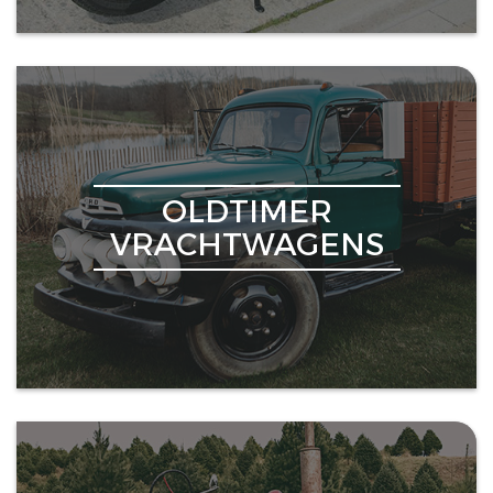
OLDTIMER
VRACHTWAGENS