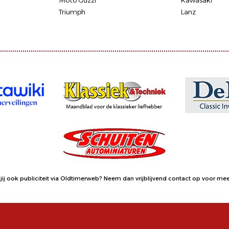
Moto Guzzi
Kawasaki
Triumph
Lanz
jij ook publiciteit via Oldtimerweb?
Neem dan vrijblijvend contact op
voor meer