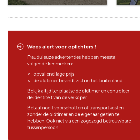
Wees alert voor oplichters !
Frauduleuze advertenties hebben meestal
volgende kenmerken:
opvallend lage prijs
de oldtimer bevindt zich in het buitenland
Bekijk altijd ter plaatse de oldtimer en controleer
de identiteit van de verkoper.
Betaal nooit voorschotten of transportkosten
zonder de oldtimer en de eigenaar gezien te
hebben. Ook niet via een zogezegd betrouwbare
tussenpersoon.