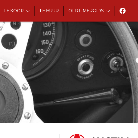
TE KOOP
TE HUUR
OLDTIMERGIDS