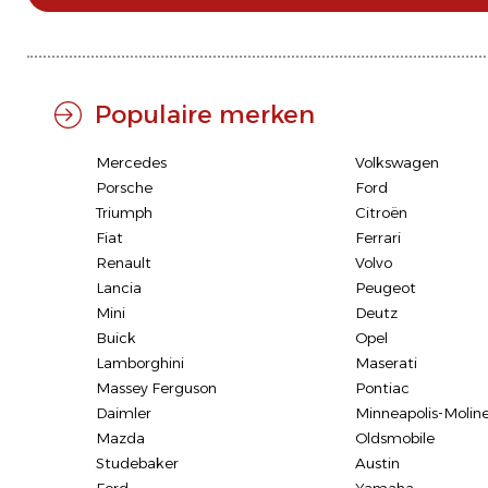
Populaire merken
Mercedes
Volkswagen
Porsche
Ford
Triumph
Citroën
Fiat
Ferrari
Renault
Volvo
Lancia
Peugeot
Mini
Deutz
Buick
Opel
Lamborghini
Maserati
Massey Ferguson
Pontiac
Daimler
Minneapolis-Molin
Mazda
Oldsmobile
Studebaker
Austin