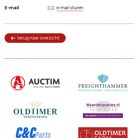
E-mail
e-mail sturen
terug naar overzicht