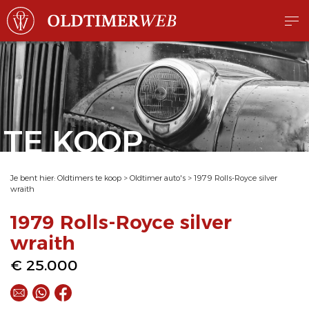
TE KOOP
Je bent hier:
Oldtimers te koop
>
Oldtimer auto's
>
1979 Rolls-Royce silver
wraith
1979 Rolls-Royce silver
wraith
€ 25.000