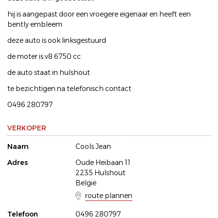
hij is aangepast door een vroegere eigenaar en heeft een
bently embleem
deze auto is ook linksgestuurd
de moter is v8 6750 cc
de auto staat in hulshout
te bezichtigen na telefonisch contact
0496 280797
VERKOPER
Naam
Cools Jean
Adres
Oude Heibaan 11
2235 Hulshout
België
route plannen
Telefoon
0496 280797