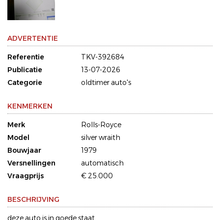
ADVERTENTIE
Referentie
TKV-392684
Publicatie
13-07-2026
Categorie
oldtimer auto's
KENMERKEN
Merk
Rolls-Royce
Model
silver wraith
Bouwjaar
1979
Versnellingen
automatisch
Vraagprijs
€ 25.000
BESCHRIJVING
deze auto is in goede staat