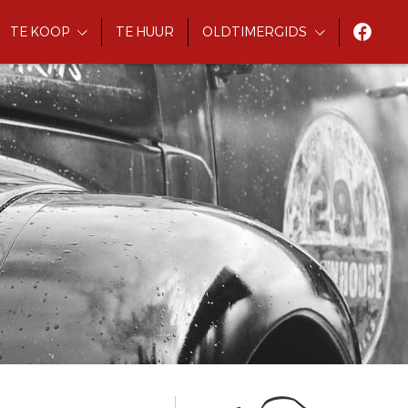
TE KOOP
TE HUUR
OLDTIMERGIDS