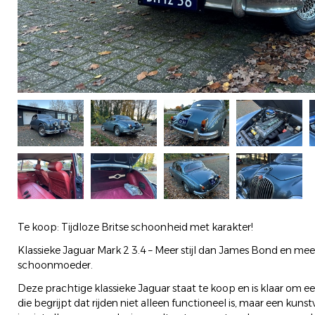
Te koop: Tijdloze Britse schoonheid met karakter!
Klassieke Jaguar Mark 2 3.4 – Meer stijl dan James Bond en me
schoonmoeder.
Deze prachtige klassieke Jaguar staat te koop en is klaar om e
die begrijpt dat rijden niet alleen functioneel is, maar een kuns