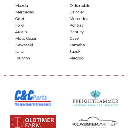
Mazda
Oldsmobile
Mercedes
Daimler
Gillet
Mercedes
Ford
Pontiac
Austin
Bentley
Moto Guzzi
Case
Kawasaki
Yamaha
Lanz
Suzuki
Triumph
Piaggio