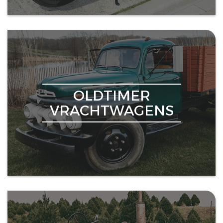
OLDTIMER
VRACHTWAGENS