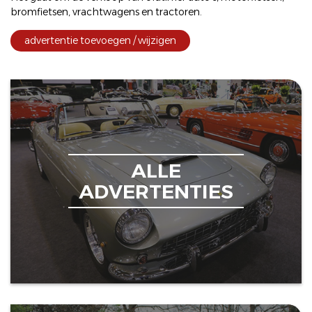
bromfietsen
,
vrachtwagens
en
tractoren
.
advertentie toevoegen / wijzigen
ALLE
ADVERTENTIES