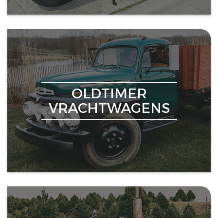
OLDTIMER
VRACHTWAGENS