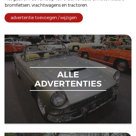
bromfietsen
,
vrachtwagens
en
tractoren
.
advertentie toevoegen / wijzigen
ALLE
ADVERTENTIES