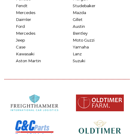
Fendt
Studebaker
Mercedes
Mazda
Daimler
Gillet
Ford
Austin
Mercedes
Bentley
Jeep
Moto Guzzi
Case
Yamaha
Kawasaki
Lanz
Aston Martin
Suzuki