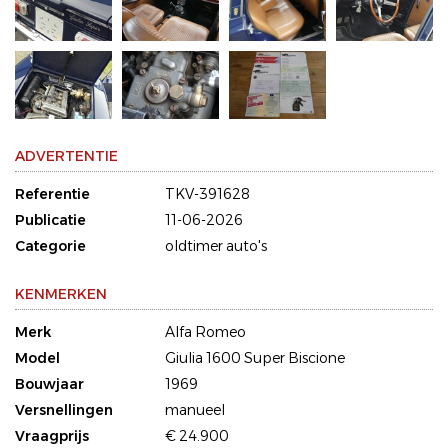
ADVERTENTIE
Referentie
TKV-391628
Publicatie
11-06-2026
Categorie
oldtimer auto's
KENMERKEN
Merk
Alfa Romeo
Model
Giulia 1600 Super Biscione
Bouwjaar
1969
Versnellingen
manueel
Vraagprijs
€ 24.900