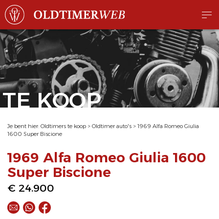
TE KOOP
Je bent hier:
Oldtimers te koop
>
Oldtimer auto's
>
1969 Alfa Romeo Giulia
1600 Super Biscione
1969 Alfa Romeo Giulia 1600
Super Biscione
€ 24.900