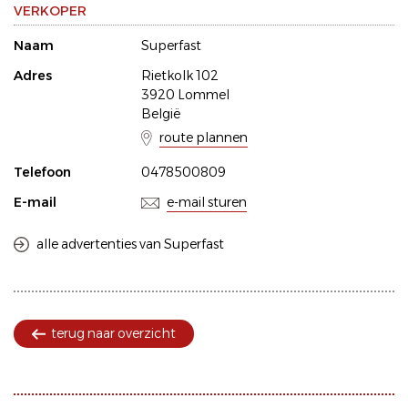
VERKOPER
Naam
Superfast
Adres
Rietkolk 102
3920 Lommel
België
route plannen
Telefoon
0478500809
E-mail
e-mail sturen
alle advertenties van Superfast
terug naar overzicht