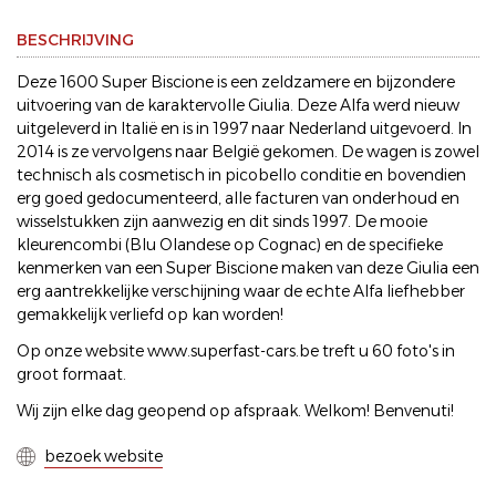
BESCHRIJVING
Deze 1600 Super Biscione is een zeldzamere en bijzondere
uitvoering van de karaktervolle Giulia. Deze Alfa werd nieuw
uitgeleverd in Italië en is in 1997 naar Nederland uitgevoerd. In
2014 is ze vervolgens naar België gekomen. De wagen is zowel
technisch als cosmetisch in picobello conditie en bovendien
erg goed gedocumenteerd, alle facturen van onderhoud en
wisselstukken zijn aanwezig en dit sinds 1997. De mooie
kleurencombi (Blu Olandese op Cognac) en de specifieke
kenmerken van een Super Biscione maken van deze Giulia een
erg aantrekkelijke verschijning waar de echte Alfa liefhebber
gemakkelijk verliefd op kan worden!
Op onze website www.superfast-cars.be treft u 60 foto's in
groot formaat.
Wij zijn elke dag geopend op afspraak. Welkom! Benvenuti!
bezoek website