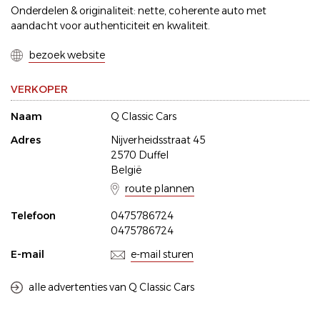
Onderdelen & originaliteit: nette, coherente auto met
aandacht voor authenticiteit en kwaliteit.
bezoek website
VERKOPER
Naam
Q Classic Cars
Adres
Nijverheidsstraat 45
2570 Duffel
België
route plannen
Telefoon
0475786724
0475786724
E-mail
e-mail sturen
alle advertenties van Q Classic Cars