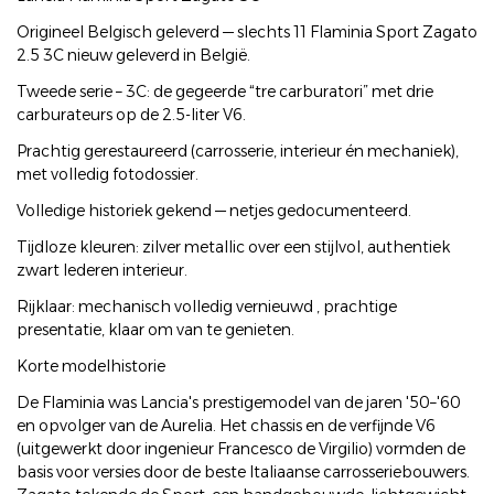
Origineel Belgisch geleverd — slechts 11 Flaminia Sport Zagato
2.5 3C nieuw geleverd in België.
Tweede serie – 3C: de gegeerde “tre carburatori” met drie
carburateurs op de 2.5-liter V6.
Prachtig gerestaureerd (carrosserie, interieur én mechaniek),
met volledig fotodossier.
Volledige historiek gekend — netjes gedocumenteerd.
Tijdloze kleuren: zilver metallic over een stijlvol, authentiek
zwart lederen interieur.
Rijklaar: mechanisch volledig vernieuwd , prachtige
presentatie, klaar om van te genieten.
Korte modelhistorie
De Flaminia was Lancia's prestigemodel van de jaren '50–'60
en opvolger van de Aurelia. Het chassis en de verfijnde V6
(uitgewerkt door ingenieur Francesco de Virgilio) vormden de
basis voor versies door de beste Italiaanse carrosseriebouwers.