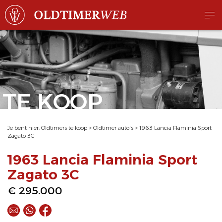
TE KOOP
Je bent hier:
Oldtimers te koop
>
Oldtimer auto's
>
1963 Lancia Flaminia Sport
Zagato 3C
1963 Lancia Flaminia Sport
Zagato 3C
€ 295.000