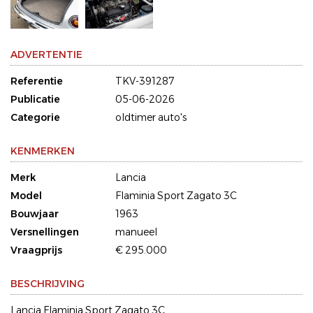
ADVERTENTIE
Referentie
TKV-391287
Publicatie
05-06-2026
Categorie
oldtimer auto's
KENMERKEN
Merk
Lancia
Model
Flaminia Sport Zagato 3C
Bouwjaar
1963
Versnellingen
manueel
Vraagprijs
€ 295.000
BESCHRIJVING
Lancia Flaminia Sport Zagato 3C