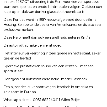
In deze 1987 GT uitvoering is de Fiero voorzien van sportieve
bumpers, spoilers en brede lichtmetalen velgen. Ook is er een
klap-open-dak van donker glas dat uitneembaar is.
Deze Pontiac werd in 1987 nieuw afgeleverd door de firma
Hessing. Een bekende dealer van Amerikaanse en diverse zeer
exclusieve merken.
Deze Fiero heeft dan ook een snelheidsmeter in Km/h.
De auto rijdt, schakelt en remt goed.
Het Interieur verkeert nog in zeer goede en nette staat, zeker
gezien de leeftijd.
Sportieve prestaties en sound van een echte V6 met een
sportuitlaat.
Lichtgewicht kunststof carrosserie , model Fastback.
Een bijzonder leuke sportwagen, iconisch in Amerika en
zeldzaam in Europa.
Whatsapp direct : 0031 683240411 Wilco Beijer