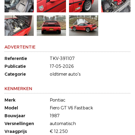
ADVERTENTIE
Referentie
TKV-391107
Publicatie
17-05-2026
Categorie
oldtimer auto's
KENMERKEN
Merk
Pontiac
Model
Fiero GT V6 Fastback
Bouwjaar
1987
Versnellingen
automatisch
Vraagprijs
€ 12.250