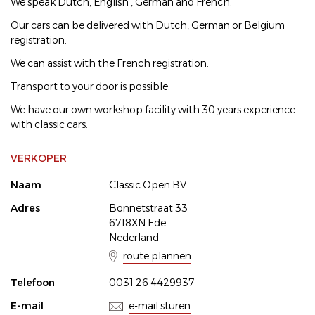
We speak Dutch, English , German and French.
Our cars can be delivered with Dutch, German or Belgium
registration.
We can assist with the French registration.
Transport to your door is possible.
We have our own workshop facility with 30 years experience
with classic cars.
VERKOPER
Naam
Classic Open BV
Adres
Bonnetstraat 33
6718XN Ede
Nederland
route plannen
Telefoon
0031 26 4429937
E-mail
e-mail sturen