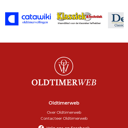
Oldtimerweb
Over Oldtimerweb
Contacteer Oldtimerweb
Volg ons op Facebook