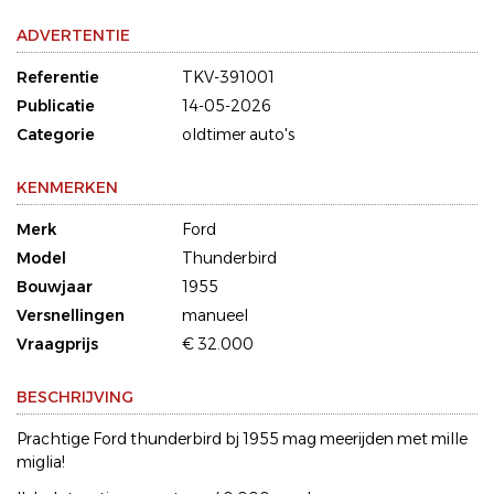
ADVERTENTIE
Referentie
TKV-391001
Publicatie
14-05-2026
Categorie
oldtimer auto's
KENMERKEN
Merk
Ford
Model
Thunderbird
Bouwjaar
1955
Versnellingen
manueel
Vraagprijs
€ 32.000
BESCHRIJVING
Prachtige Ford thunderbird bj 1955 mag meerijden met mille
miglia!