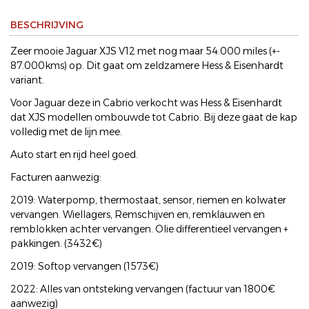
BESCHRIJVING
Zeer mooie Jaguar XJS V12 met nog maar 54.000 miles (+-
87.000kms) op. Dit gaat om zeldzamere Hess & Eisenhardt
variant.
Voor Jaguar deze in Cabrio verkocht was Hess & Eisenhardt
dat XJS modellen ombouwde tot Cabrio. Bij deze gaat de kap
volledig met de lijn mee.
Auto start en rijd heel goed.
Facturen aanwezig:
2019: Waterpomp, thermostaat, sensor, riemen en kolwater
vervangen. Wiellagers, Remschijven en, remklauwen en
remblokken achter vervangen. Olie differentieel vervangen +
pakkingen. (3432€)
2019: Softop vervangen (1573€)
2022: Alles van ontsteking vervangen (factuur van 1800€
aanwezig)