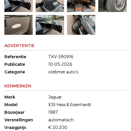
ADVERTENTIE
Referentie
TKV-390916
Publicatie
10-05-2026
Categorie
oldtimer auto's
KENMERKEN
Merk
Jaguar
Model
XJS Hess & Eisenhardt
Bouwjaar
1987
Versnellingen
automatisch
Vraagprijs
€ 20.200