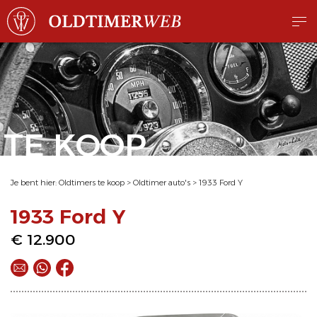
TE KOOP
Je bent hier:
Oldtimers te koop
>
Oldtimer auto's
>
1933 Ford Y
1933 Ford Y
€ 12.900