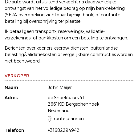
De auto wordt uitsluitend verkocht na daadwerkelijke
ontvangst van het volledige bedrag op mijn bankrekening
(SEPA-overboeking zichtbaar bij mijn bank) of contante
betaling bij overschrijving ter plaatse.
Ik betaal geen transport-, reserverings-, validatie-,
verzekerings- of bankkosten om een betaling te ontvangen.
Berichten over koeriers, escrow-diensten, buitenlandse
belasting/validatiekosten of vergelijkbare constructies worden
niet beantwoord.
VERKOPER
Naam
John Meijer
Adres
de Snoekbaars 41
2661KD Bergschenhoek
Nederland
route plannen
Telefoon
+31682294942